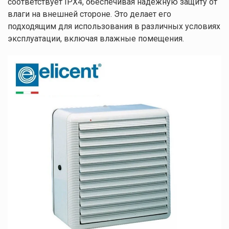
соответствует IPX4, обеспечивая надежную защиту от
влаги на внешней стороне. Это делает его
подходящим для использования в различных условиях
эксплуатации, включая влажные помещения.
Оставляйте заявку
Мы свяжемся с вами в ближайшее время.
Нажимая кнопку "Отправить", вы соглашаетесь с
Правилами обработки
персональных данных