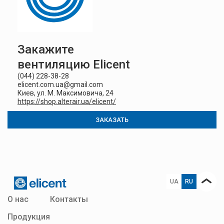
Закажите
вентиляцию Elicent
(044) 228-38-28
elicent.com.ua@gmail.com
Киев, ул. М. Максимовича, 24
https://shop.alterair.ua/elicent/
ЗАКАЗАТЬ
UA
RU
О нас
Контакты
Продукция