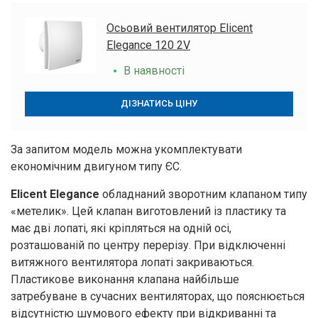
Осьовий вентилятор Elicent
Elegance 120 2V
В наявності
ДІЗНАТИСЬ ЦІНУ
За запитом модель можна укомплектувати
економічним двигуном типу ЄС.
Elicent Elegance
обладнаний зворотним клапаном типу
«метелик». Цей клапан виготовлений із пластику та
має дві лопаті, які кріпляться на одній осі,
розташованій по центру перерізу. При відключенні
витяжного вентилятора лопаті закриваються.
Пластикове виконання клапана найбільше
затребуване в сучасних вентиляторах, що пояснюється
відсутністю шумового ефекту при відкриванні та