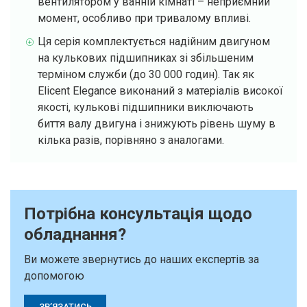
вентилятором у ванній кімнаті – неприємний
момент, особливо при тривалому впливі.
Ця серія комплектується надійним двигуном
на кулькових підшипниках зі збільшеним
терміном служби (до 30 000 годин). Так як
Elicent Elegance виконаний з матеріалів високої
якості, кулькові підшипники виключають
биття валу двигуна і знижують рівень шуму в
кілька разів, порівняно з аналогами.
Потрібна консультація щодо
обладнання?
Ви можете звернутись до наших експертів за
допомогою
ЗВ’ЯЗАТИСЬ