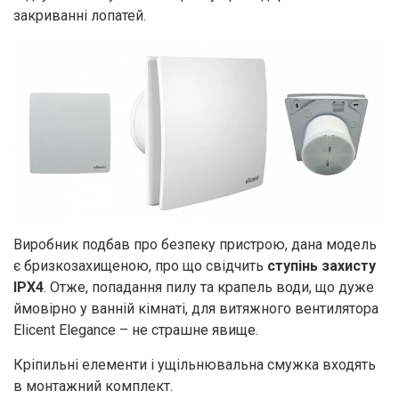
закриванні лопатей.
Виробник подбав про безпеку пристрою, дана модель
є бризкозахищеною, про що свідчить
ступінь захисту
IPX4
. Отже, попадання пилу та крапель води, що дуже
ймовірно у ванній кімнаті, для витяжного вентилятора
Elicent Elegance – не страшне явище.
Кріпильні елементи і ущільнювальна смужка входять
в монтажний комплект.