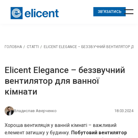
ЗВ’ЯЗАТИСЬ
ГОЛОВНА
СТАТТІ
ELICENT ELEGANCE – БЕЗЗВУЧНИЙ ВЕНТИЛЯТОР ДЛЯ
Elicent Elegance – беззвучний
вентилятор для ванної
кімнати
Владислав Аверченко
18.03.2024
Хороша вентиляція у ванній кімнаті – важливий
елемент затишку у будинку.
Побутовий вентилятор