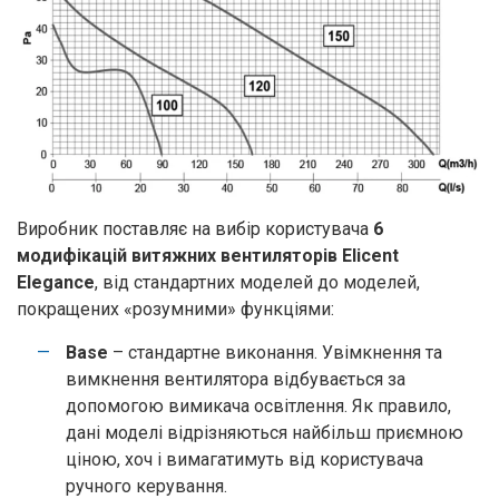
Виробник поставляє на вибір користувача
6
модифікацій витяжних вентиляторів Elicent
Elegance
, від стандартних моделей до моделей,
покращених «розумними» функціями:
Base
– стандартне виконання. Увімкнення та
вимкнення вентилятора відбувається за
допомогою вимикача освітлення. Як правило,
дані моделі відрізняються найбільш приємною
ціною, хоч і вимагатимуть від користувача
ручного керування.