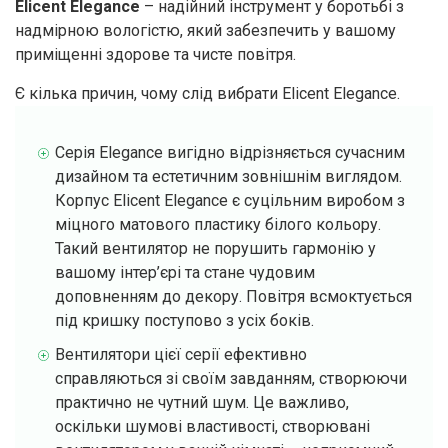
Elicent Elegance
– надійний інструмент у боротьбі з
надмірною вологістю, який забезпечить у вашому
приміщенні здорове та чисте повітря.
Є кілька причин, чому слід вибрати Elicent Elegance.
Серія Elegance вигідно відрізняється сучасним
дизайном та естетичним зовнішнім виглядом.
Корпус Elicent Elegance є суцільним виробом з
міцного матового пластику білого кольору.
Такий вентилятор не порушить гармонію у
вашому інтер’єрі та стане чудовим
доповненням до декору. Повітря всмоктується
під кришку поступово з усіх боків.
Вентилятори цієї серії ефективно
справляються зі своїм завданням, створюючи
практично не чутний шум. Це важливо,
оскільки шумові властивості, створювані