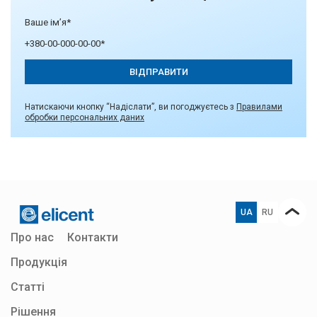
Натискаючи кнопку “Надіслати”, ви погоджуєтесь з
Правилами
обробки персональних даних
UA
RU
Про нас
Контакти
Продукція
Статті
Рішення