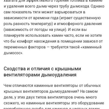
хватать для эффективного горения топлива в камине
и удаления всего дыма через трубу дымохода. Однако
сам показатель тяги может варьироваться в
зависимости от времени года (играет существенную
роль разность температур) и атмосферного давления
(зависимость от погоды на улице). И если вы
планируете использовать камин часто, если не хотите
что бы комфорт нахождения в помещении зависел от
переменных факторов — требуется такой «каминный
дымосос».
Сходства и отличия с крышными
вентиляторами дымоудаления
Чем отличаются каминные вентиляторы от обычных
крышных вентиляторов дымоудаления? На самом
деле, у этих двух типов вентиляторов очень много
Оставляйте заявку
схожего, но каминные вентиляторы это оборудование
разработанное сугубо для каминов в частных домах.