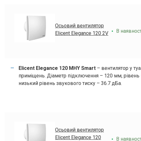
Осьовий вентилятор
В наявност
Elicent Elegance 120 2V
Elicent Elegance 120 MHY Smart
– вентилятор у туа
приміщень. Діаметр підключення – 120 мм, рівень з
низький рівень звукового тиску – 36.7 дБа.
Осьовий вентилятор
Elicent Elegance 120
В наявност