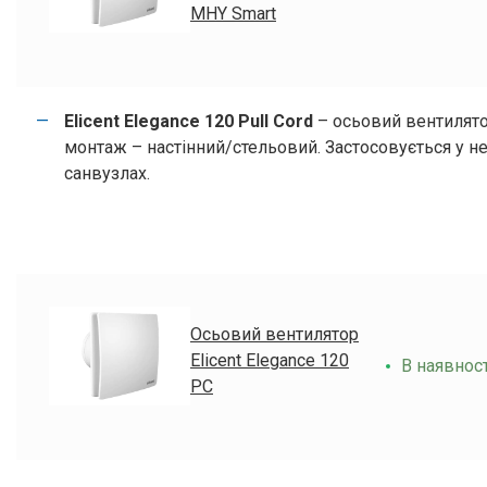
MHY Smart
Elicent Elegance 120 Pull Cord
– осьовий вентилято
монтаж – настінний/стельовий. Застосовується у 
санвузлах.
Осьовий вентилятор
Elicent Elegance 120
В наявност
PC