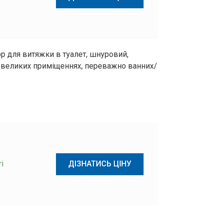
р для витяжки в туалет, шнуровий,
невеликих приміщеннях, переважно ванних/
і
ДІЗНАТИСЬ ЦІНУ