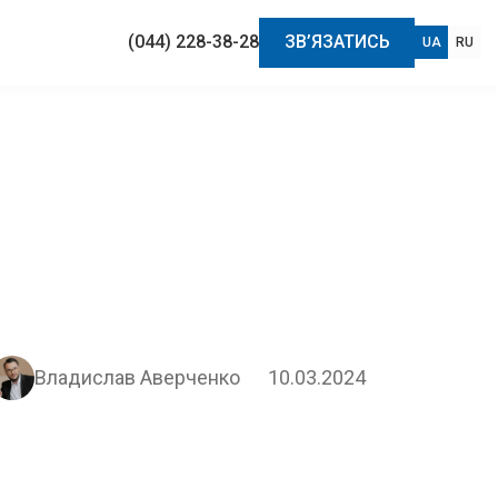
(044) 228-38-28
ЗВ’ЯЗАТИСЬ
UA
RU
Владислав Аверченко
10.03.2024