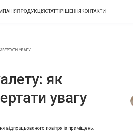
МПАНІЯ
ПРОДУКЦІЯ
СТАТТІ
РІШЕННЯ
КОНТАКТИ
 ЗВЕРТАТИ УВАГУ
алету: як
вертати увагу
ня відпрацьованого повітря із приміщень.