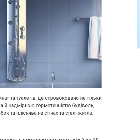
ат та туалетів, це спровоковано не тільки
 а й надмірною герметичністю будівель,
ок та пліснява на стінах та стелі житла.