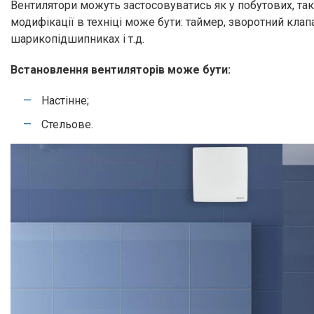
Вентилятори можуть застосовуватись як у побутових, так
модифікації в техніці може бути: таймер, зворотний клапа
шарикопідшипниках і т.д.
Встановлення вентиляторів може бути:
Настінне;
Стельове.