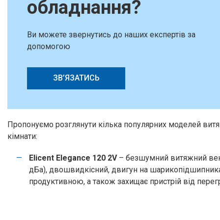
обладнання?
Ви можете звернутись до наших експертів за
допомогою
ЗВ’ЯЗАТИСЬ
Пропонуємо розглянути кілька популярних моделей витяж
кімнати:
Elicent Elegance 120 2V
– безшумний витяжний вент
дБа), двошвидкісний, двигун на шарикопідшипника
продуктивною, а також захищає пристрій від перегр