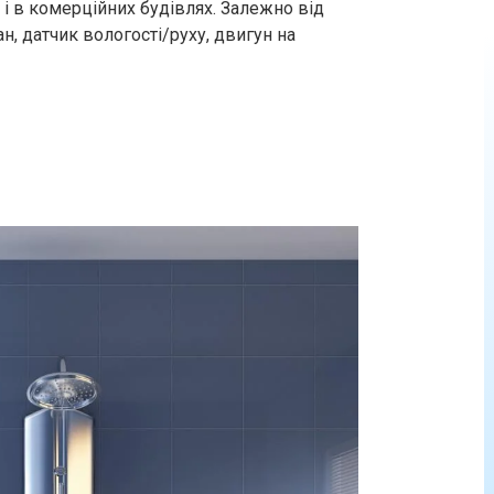
 і в комерційних будівлях. Залежно від
н, датчик вологості/руху, двигун на