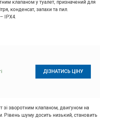
тним клапаном у туалет, призначений для
я, конденсат, запахи та пил.
– IPX4.
і
ДІЗНАТИСЬ ЦІНУ
ет зі зворотним клапаном, двигуном на
 Рівень шуму досить низький, становить