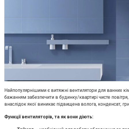
Найпопулярнішими є витяжні вентилятори для ванних кімн
бажанням забезпечити в будинку/квартирі чисте повітря,
внаслідок якої виникає підвищена волога, конденсат, гриб
Функції вентиляторів, та як вони діють: