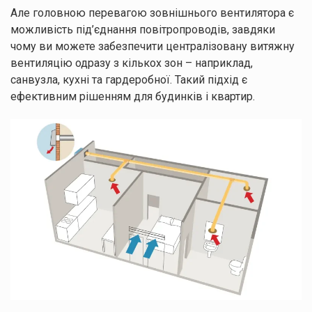
Але головною перевагою зовнішнього вентилятора є
можливість під’єднання повітропроводів, завдяки
чому ви можете забезпечити централізовану витяжну
вентиляцію одразу з кількох зон – наприклад,
санвузла, кухні та гардеробної. Такий підхід є
ефективним рішенням для будинків і квартир.
Залишайте заявку
Ми зв’яжемося з вами найближчим часом.