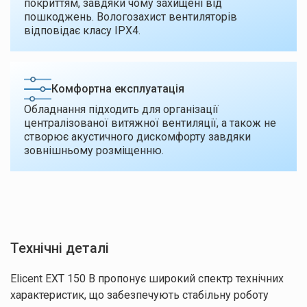
покриттям, завдяки чому захищені від
пошкоджень. Вологозахист вентиляторів
відповідає класу IPX4.
Комфортна експлуатація
Обладнання підходить для організації
централізованої витяжної вентиляції, а також не
створює акустичного дискомфорту завдяки
зовнішньому розміщенню.
Технічні деталі
Elicent EXT 150 B пропонує широкий спектр технічних
характеристик, що забезпечують стабільну роботу