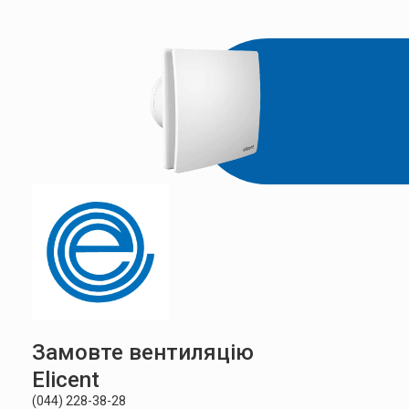
Замовте вентиляцію
Elicent
(044) 228-38-28