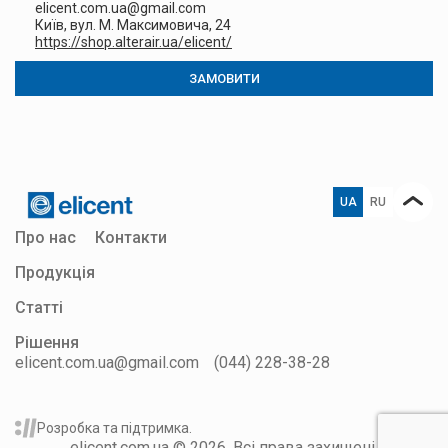
elicent.com.ua@gmail.com
Київ, вул. М. Максимовича, 24
https://shop.alterair.ua/elicent/
ЗАМОВИТИ
UA
RU
Про нас
Контакти
Продукція
Статті
Рішення
elicent.com.ua@gmail.com
(044) 228-38-28
Розробка та підтримка.
elicent.com.ua
© 2026. Всі права захищені.