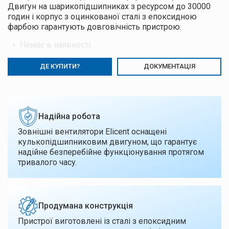
Двигун на шарикопідшипниках з ресурсом до 30000
годин і корпус з оцинкованої сталі з епоксидною
фарбою гарантують довговічність пристрою.
Немає в наявності
ДЕ КУПИТИ?
ДОКУМЕНТАЦІЯ
Надійна робота
Зовнішні вентилятори Elicent оснащені
кулькопідшипниковим двигуном, що гарантує
надійне безперебійне функціонування протягом
тривалого часу.
Продумана конструкція
Пристрої виготовлені із сталі з епоксидним