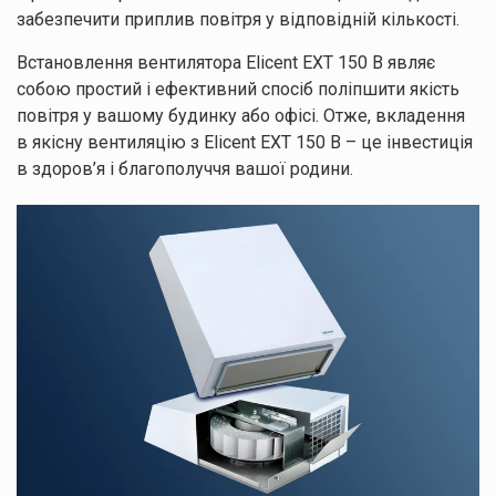
забезпечити приплив повітря у відповідній кількості.
Встановлення вентилятора Elicent EXT 150 B являє
собою простий і ефективний спосіб поліпшити якість
повітря у вашому будинку або офісі. Отже, вкладення
в якісну вентиляцію з Elicent EXT 150 B – це інвестиція
в здоров’я і благополуччя вашої родини.