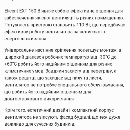
Elicent EXT 150 B являє собою ефективне рішення для
забезпечення якісної вентиляції в різних приміщеннях.
Потужність пристрою становить 110 Вт, що передбачає
ефективну роботу вентилятора за невисокого
енергоспоживання.
Універсальне настінне кріплення полегшує монтаж, а
широкий діапазон робочих температур від -30°C до
+60°C робить його надійним рішенням для різних
кліматичних умов. Завдяки захисту від перегріву, а
також решітці, що захищає від пилу та листя,
вентилятор не потребує спеціального обслуговування,
що робить його надійним рішенням для
довгострокового використання.
Крім того, естетичний дизайн і компактний корпус
вентилятора не зіпсують фасад будівлі, що теж дуже
важливо для сучасних будинків.